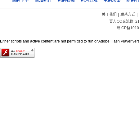
困勉下学
困知勉行
勉勉强强
勉为其难
黾勉从事
勖勉
|
|
关于我们
联系方式
官方QQ交流群:
2
粤ICP备1010
Either scripts and active content are not permitted to run or Adobe Flash Player versi