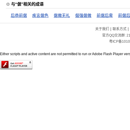
与“倨”相关的成语
后恭前倨
疾言倨色
倨傲无礼
倔强倨傲
前倨后卑
前倨
|
|
关于我们
联系方式
官方QQ交流群:
2
粤ICP备1010
Either scripts and active content are not permitted to run or Adobe Flash Player versi