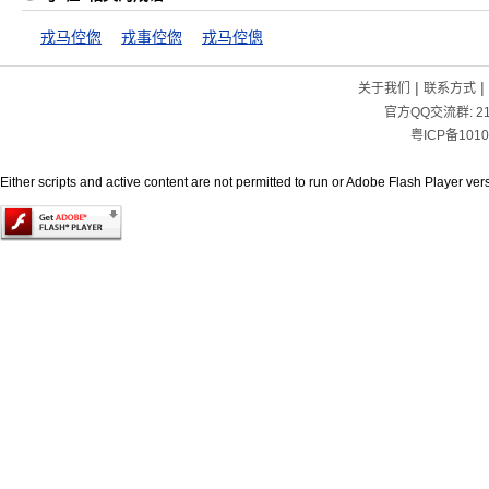
戎马倥偬
戎事倥偬
戎马倥傯
|
|
关于我们
联系方式
官方QQ交流群:
2
粤ICP备1010
Either scripts and active content are not permitted to run or Adobe Flash Player versi