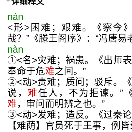
详细释义
nán
<形>困难；艰难。《察今
哉？”《滕王阁序》：“冯唐易
nàn
①<名>灾难；祸患。《出师表
奉命于危
难
之间。”
②<动>责难；质问；驳斥。《
说，
难
任人，不为拒谏。”
难
，审问而明辨之也。”
③<动>发难；造反。《过秦论
【难荫】官员死于王事，例皆