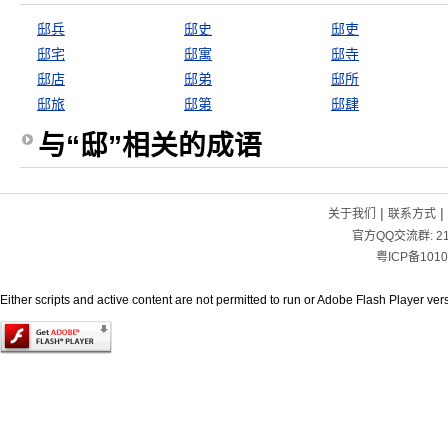
邸兵
邸史
邸吏
邸宅
邸寓
邸寺
邸店
邸弟
邸所
邸旅
邸第
邸肆
与“邸”相关的成语
|
|
关于我们
联系方式
官方QQ交流群:
2
粤ICP备1010
Either scripts and active content are not permitted to run or Adobe Flash Player versi