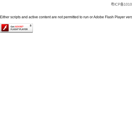
粤ICP备1010
Either scripts and active content are not permitted to run or Adobe Flash Player versi