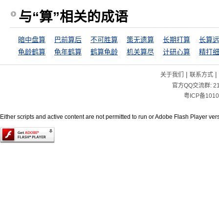
与“算”相关的成语
暗中盘算
巴前算后
不可胜算
策无遗算
长期打算
长算
龟龄鹤算
龟年鹤算
鹤算龟龄
机关算尽
计研心算
精打
|
|
关于我们
联系方式
官方QQ交流群:
2
粤ICP备1010
Either scripts and active content are not permitted to run or Adobe Flash Player versi