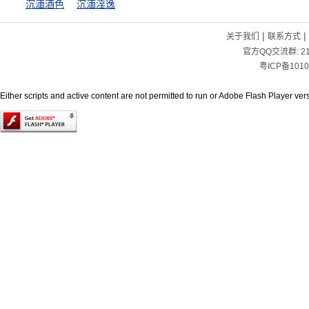
沉湎酒色
沉湎淫逸
|
|
关于我们
联系方式
官方QQ交流群:
2
粤ICP备1010
Either scripts and active content are not permitted to run or Adobe Flash Player versi