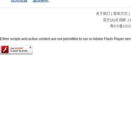
炙鸡渍酒
油渍麻花
|
|
关于我们
联系方式
官方QQ交流群:
2
粤ICP备1010
Either scripts and active content are not permitted to run or Adobe Flash Player versi