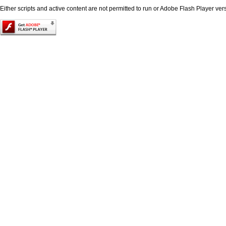
Either scripts and active content are not permitted to run or Adobe Flash Player versi