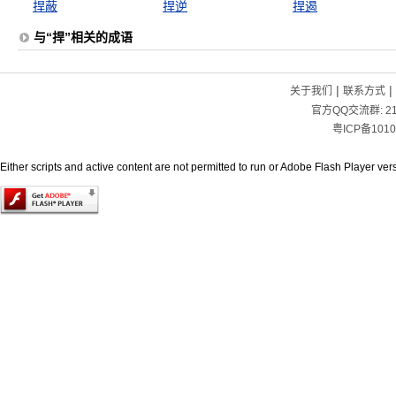
捍蔽
捍逆
捍遏
与“捍”相关的成语
|
|
关于我们
联系方式
官方QQ交流群:
2
粤ICP备1010
Either scripts and active content are not permitted to run or Adobe Flash Player versi