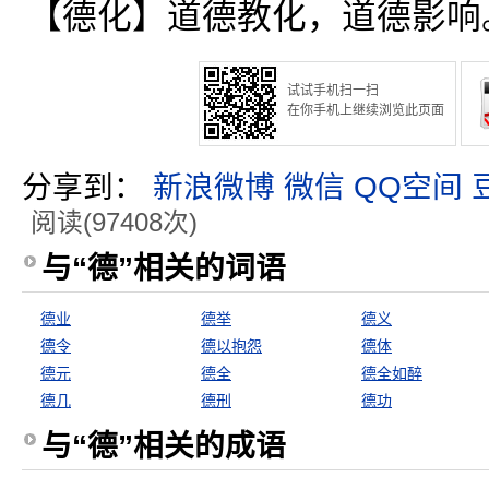
【德化】道德教化，道德影响
试试手机扫一扫
在你手机上继续浏览此页面
分享到：
新浪微博
微信
QQ空间
阅读(97408次)
与“德”相关的词语
德业
德举
德义
德令
德以抱怨
德体
德元
德全
德全如醉
德几
德刑
德功
与“德”相关的成语