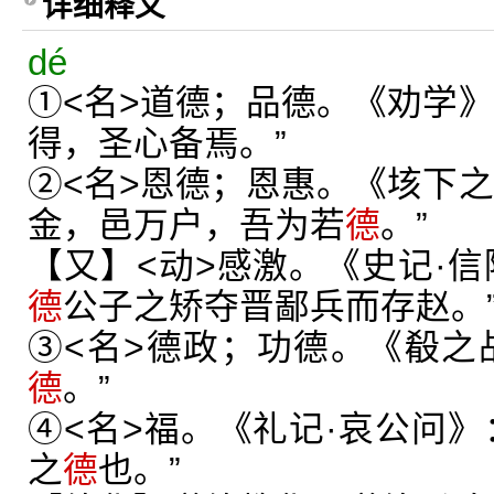
详细释义
dé
①<名>道德；品德。《劝学》
得，圣心备焉。”
②<名>恩德；恩惠。《垓下之
金，邑万户，吾为若
德
。”
【又】<动>感激。《史记·信
德
公子之矫夺晋鄙兵而存赵。
③<名>德政；功德。《殽之
德
。”
④<名>福。《礼记·哀公问》
之
德
也。”