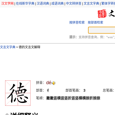
汉文学网
|
在线新华字典
|
汉语词典
|
成语词典
|
中文转拼音
|
文言文字典
|
繁体字转
按拼音检索
按部首检索
提示：
支持拼音查询，例：“wen”;
文言文字典
>
德的文言文解释
dé
拼音：
部首：
彳
部首笔画：
3
总笔画
笔顺：
撇撇竖横竖竖折竖竖横横捺折捺捺