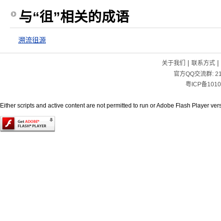
与“徂”相关的成语
溯流徂源
|
|
关于我们
联系方式
官方QQ交流群:
2
粤ICP备1010
Either scripts and active content are not permitted to run or Adobe Flash Player versi