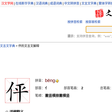
汉文学网
|
在线新华字典
|
汉语词典
|
成语词典
|
中文转拼音
|
文言文字典
|
繁体字转
按拼音检索
按部首检索
提示：
支持拼音查询，例：“wen”;
文言文字典
>
伻的文言文解释
bēng
拼音：
部首：
亻
部首笔画：
2
总笔画
笔顺：
撇竖横捺撇横竖
详细释义