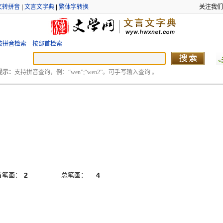
文转拼音
|
文言文字典
|
繁体字转换
关注我们
按拼音检索
按部首检索
提示：
支持拼音查询，例：“wen”;“wen2”。可手写输入查询 。
首笔画：
2
总笔画：
4