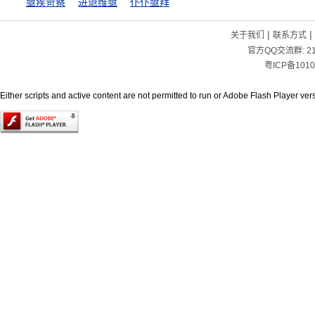
亟疾苛察
进退维亟
仆仆亟拜
|
|
关于我们
联系方式
官方QQ交流群:
2
粤ICP备1010
Either scripts and active content are not permitted to run or Adobe Flash Player versi